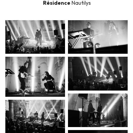
 Résidence
 Nautilys